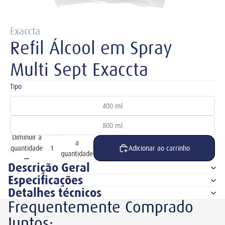
Exaccta
Refil Álcool em Spray
Multi Sept Exaccta
Tipo
400 ml
800 ml
Aumentar
Diminuir a
a
quantidade
Adicionar ao carrinho
quantidade
Descrição Geral
Especificações
Detalhes técnicos
Frequentemente Comprado
Juntos: