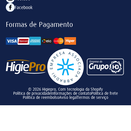
Facebook
Formas de Pagamento
© 2026
Higiepro
,
Com tecnologia da Shopify
Política de privacidade
Informações de contato
Política de frete
Política de reembolso
Aviso legal
Termos de serviço