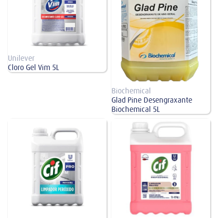
Unilever
Cloro Gel Vim 5L
Biochemical
Glad Pine Desengraxante
Biochemical 5L
Limpador Peróxido Cif 5L
Limpador de Pisos Neutro Cif 5L