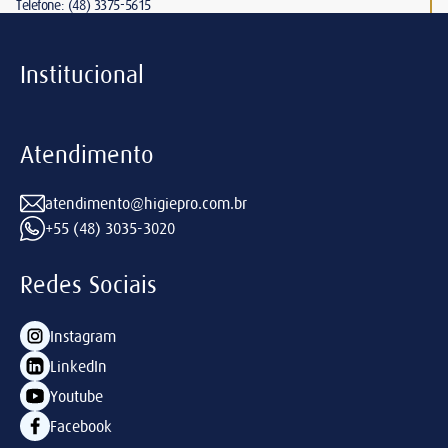
Telefone: (48) 3375-5615
Institucional
Atendimento
atendimento@higiepro.com.br
+55 (48) 3035-3020
Redes Sociais
Instagram
LinkedIn
Youtube
Facebook