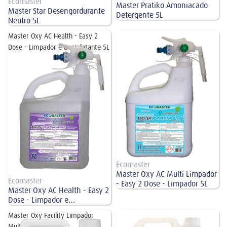
Ecomaster
Master Pratiko Amoniacado
Master Star Desengordurante
Detergente 5L
Neutro 5L
Master Oxy AC Health - Easy 2
Master Oxy AC Multi Limpador -
Dose - Limpador e Desinfetante 5L
Easy 2 Dose - Limpador 5L
Ecomaster
Master Oxy AC Multi Limpador
Ecomaster
- Easy 2 Dose - Limpador 5L
Master Oxy AC Health - Easy 2
Dose - Limpador e
Desinfetante 5L
Master Oxy Facility Limpador
Master Pratiko Limpa Vidros E
Multiuso 5L
Multiuso 5L