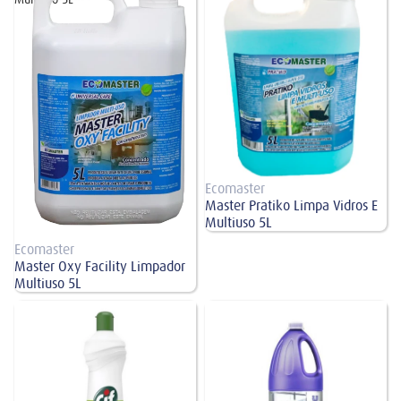
Ecomaster
Master Pratiko Limpa Vidros E
Multiuso 5L
Ecomaster
Master Oxy Facility Limpador
Multiuso 5L
Multiuso Limpador Antibacterial Cif
Limpa Vidros Cif 2L