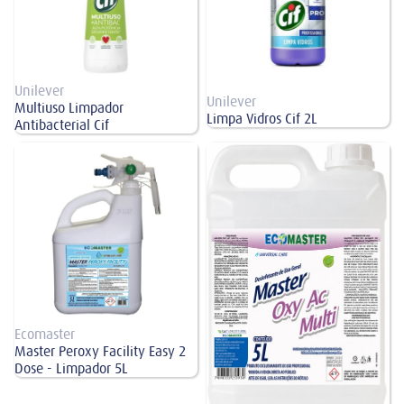
Unilever
Unilever
Multiuso Limpador
Limpa Vidros Cif 2L
Antibacterial Cif
Master Peroxy Facility Easy 2 Dose
Master Oxy AC Multi Limpador 5L
- Limpador 5L
Ecomaster
Master Peroxy Facility Easy 2
Dose - Limpador 5L