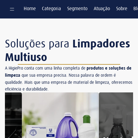
Pular para o conteúdo
Home
Categoria
Segmento
Atuação
Sobre
Bl
Soluções para
Limpadores
Multiuso
A HigiePro conta com uma linha completa de
produtos e soluções de
limpeza
que sua empresa precisa. Nossa palavra de ordem é
qualidade. Mais que uma empresa de material de limpeza, oferecemos
eficiência e durabilidade.