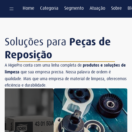
Pular para o conteúdo
Home
Categoria
Segmento
Atuação
Sobre
Bl
Soluções para
Peças de
Reposição
A HigiePro conta com uma linha completa de
produtos e soluções de
limpeza
que sua empresa precisa. Nossa palavra de ordem é
qualidade. Mais que uma empresa de material de limpeza, oferecemos
eficiência e durabilidade.