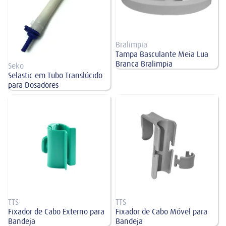
Bralimpia
Tampa Basculante Meia Lua
Branca Bralimpia
Seko
Selastic em Tubo Translúcido
para Dosadores
Fixador de Cabo Externo para
Fixador de Cabo Móvel para
Bandeja
Bandeja
TTS
TTS
Fixador de Cabo Externo para
Fixador de Cabo Móvel para
Bandeja
Bandeja