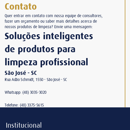
Contato
Quer entrar em contato com nossa equipe de consultores,
fazer um orçamento ou saber mais detalhes acerca de
nossos produtos de limpeza? Envie uma mensagem:
Soluções inteligentes
de produtos para
limpeza profissional
São José - SC
Rua Adão Schmidt, 1550 - São José - SC
Whatsapp: (48) 3035-3020
Telefone: (48) 3375-5615
Institucional