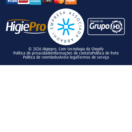
© 2026
Higiepro
,
Com tecnologia da Shopify
Política de privacidade
Informações de contato
Política de frete
Política de reembolso
Aviso legal
Termos de serviço