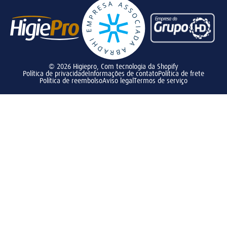
© 2026
Higiepro
,
Com tecnologia da Shopify
Política de privacidade
Informações de contato
Política de frete
Política de reembolso
Aviso legal
Termos de serviço