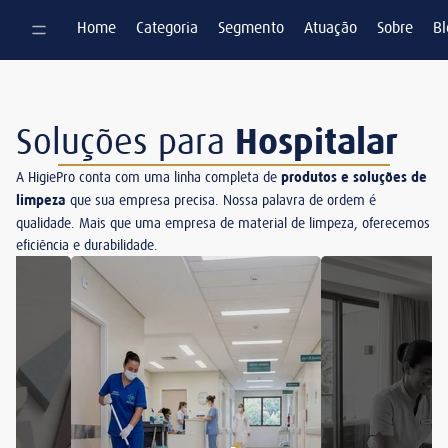
Pular para o conteúdo
Home
Categoria
Segmento
Atuação
Sobre
Bl
Soluções para
Hospitalar
A HigiePro conta com uma linha completa de
produtos e soluções de
limpeza
que sua empresa precisa. Nossa palavra de ordem é
qualidade. Mais que uma empresa de material de limpeza, oferecemos
eficiência e durabilidade.